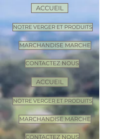
ACCUEIL
NOTRE VERGER ET PRODUITS
MARCHANDISE MARCHE
CONTACTEZ NOUS
ACCUEIL
NOTRE VERGER ET PRODUITS
MARCHANDISE MARCHE
CONTACTEZ NOUS