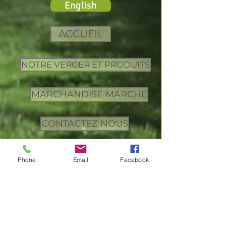
English
ACCUEIL
NOTRE VERGER ET PRODUITS
MARCHANDISE MARCHÉ
CONTACTEZ NOUS
Phone
Email
Facebook
Retour à Marchandise
Pommes de Tire