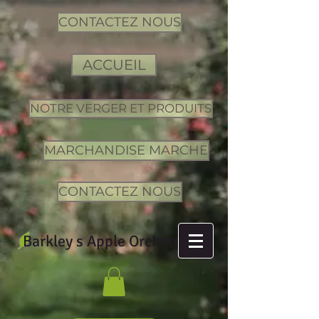
CONTACTEZ NOUS
ACCUEIL
NOTRE VERGER ET PRODUITS
MARCHANDISE MARCHE
CONTACTEZ NOUS
Barkley s Apple Orchard