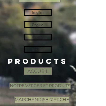
English
English
English
English
pRODUCTs
ACCUEIL
NOTRE VERGER ET PRODUITS
MARCHANDISE MARCHE