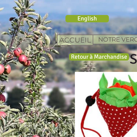
English
ACCUEIL
NOTRE VERG
S
Retour à Marchandise