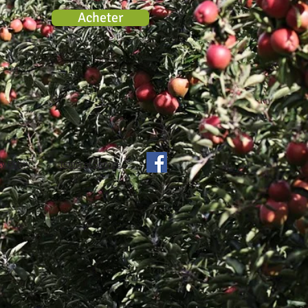
Acheter
cy Policy
Terms of Service